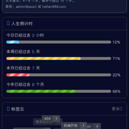
文字建议：4～8 个字，最多不超过 10 个字。
联系：
admin@java.li
或
heifan@88.com
人生倒计时
2
今日已经过去
小时
12%
5
本周已经过去
天
71%
7
本月已经过去
天
22%
8
今年已经过去
个月
66%
标签云
更多
经验分享
3
404
1
服务器安全
1
后端开发
1
Maven
4