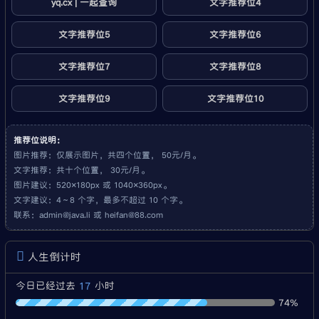
yq.cx | 一起查询
文字推荐位4
文字推荐位5
文字推荐位6
文字推荐位7
文字推荐位8
文字推荐位9
文字推荐位10
推荐位说明：
图片推荐：仅展示图片，共四个位置， 50元/月。
文字推荐：共十个位置， 30元/月。
图片建议：520×180px 或 1040×360px。
文字建议：4～8 个字，最多不超过 10 个字。
联系：
admin@java.li
或
heifan@88.com
人生倒计时
17
今日已经过去
小时
74%