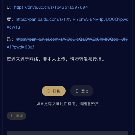
U：
https://drive.uc.cn/s/1b42b1a597694
度：
https://pan.baidu.com/s/1iXyIRi7xmA-BNv-lpJUO0Q?pwd
=cw1u
迅：
https://pan.xunlei.com/s/VOdGicQaOWZx8hMI8Qp8HJlY
A1?pwd=68af
资源来源于网络，非本人上传，请勿转发与传播。
微信
打赏
赞
2
如果觉得文章对你有用，请随意赞赏
资源