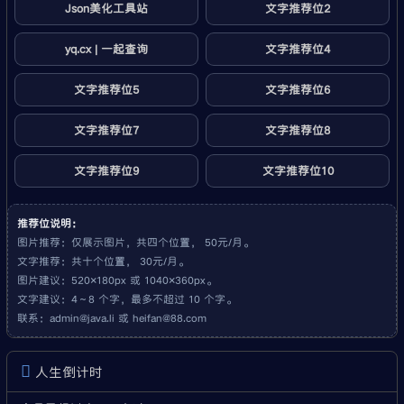
Json美化工具站
文字推荐位2
yq.cx | 一起查询
文字推荐位4
文字推荐位5
文字推荐位6
文字推荐位7
文字推荐位8
文字推荐位9
文字推荐位10
推荐位说明：
图片推荐：仅展示图片，共四个位置， 50元/月。
文字推荐：共十个位置， 30元/月。
图片建议：520×180px 或 1040×360px。
文字建议：4～8 个字，最多不超过 10 个字。
联系：
admin@java.li
或
heifan@88.com
人生倒计时