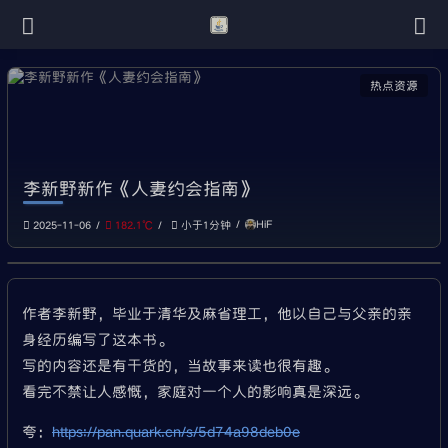
热点资源
李新野新作《人妻约会指南》
HiF
2025-11-06
182.1℃
小于1分钟
作者李新野，毕业于清华及麻省理工，他以自己与父亲的亲
身经历编写了这本书。
写的内容还是有干货的，当故事来读也很有趣。
看完不禁让人感慨，家庭对一个人的影响真是深远。
夸：
https://pan.quark.cn/s/5d74a98deb0e