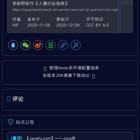
李新野新作《人妻约会指南》
https://java.li/archives/li-xin-ye-xin-zuo-ren-qi-yue-hui-zhi-nan
许可协议
作者
发布于
更新于
HiF
2025-11-06
2025-12-08
CC BY 4.0
管理Node多环境配置指南
各版本JDK镜像下载地址
评论
站点公告
[置顶]
【JavaKu.com】——Java库