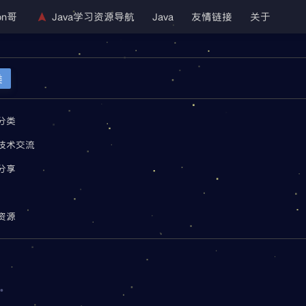
on哥
Java学习资源导航
Java
友情链接
关于
类
分类
a技术交流
分享
资源