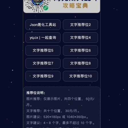
Json美化工具站
文字推荐位2
yq.cx | 一起查询
文字推荐位4
文字推荐位5
文字推荐位6
文字推荐位7
文字推荐位8
文字推荐位9
文字推荐位10
推荐位说明：
图片推荐：仅展示图片，共四个位置， 50元/
月。
文字推荐：共十个位置， 30元/月。
图片建议：520×180px 或 1040×360px。
文字建议：4～8 个字，最多不超过 10 个字。