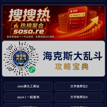
Json美化工具站
文字推荐位2
yq.cx | 一起查询
文字推荐位4