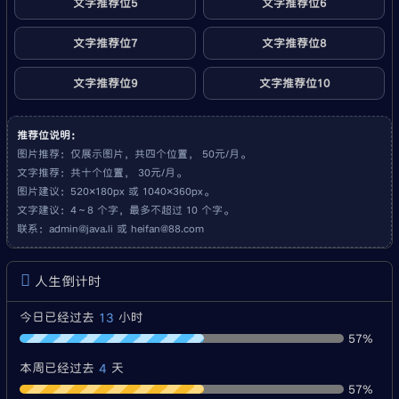
文字推荐位5
文字推荐位6
文字推荐位7
文字推荐位8
文字推荐位9
文字推荐位10
推荐位说明：
图片推荐：仅展示图片，共四个位置， 50元/月。
文字推荐：共十个位置， 30元/月。
图片建议：520×180px 或 1040×360px。
文字建议：4～8 个字，最多不超过 10 个字。
联系：
admin@java.li
或
heifan@88.com
人生倒计时
13
今日已经过去
小时
57%
4
本周已经过去
天
57%