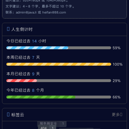
图片建议：520×180px 或 1040×360px。
文字建议：4～8 个字，最多不超过 10 个字。
联系：
admin@java.li
或
heifan@88.com
人生倒计时
14
今日已经过去
小时
59%
7
本周已经过去
天
100%
9
本月已经过去
天
29%
8
今年已经过去
个月
66%
标签云
更多
经验分享
3
服务器安全
1
404
1