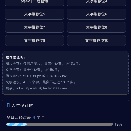
yq.cx | 一起查询
文字推荐位4
文字推荐位5
文字推荐位6
文字推荐位7
文字推荐位8
文字推荐位9
文字推荐位10
推荐位说明：
图片推荐：仅展示图片，共四个位置， 50元/月。
文字推荐：共十个位置， 30元/月。
图片建议：520×180px 或 1040×360px。
文字建议：4～8 个字，最多不超过 10 个字。
联系：
admin@java.li
或
heifan@88.com
人生倒计时
4
今日已经过去
小时
19%