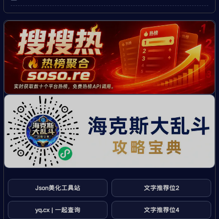
Json美化工具站
文字推荐位2
yq.cx | 一起查询
文字推荐位4