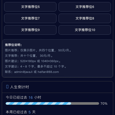
文字推荐位5
文字推荐位6
文字推荐位7
文字推荐位8
文字推荐位9
文字推荐位10
推荐位说明：
图片推荐：仅展示图片，共四个位置， 50元/月。
文字推荐：共十个位置， 30元/月。
图片建议：520×180px 或 1040×360px。
文字建议：4～8 个字，最多不超过 10 个字。
联系：
admin@java.li
或
heifan@88.com
人生倒计时
16
今日已经过去
小时
70%
5
本周已经过去
天