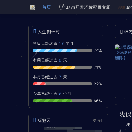
首页
Java开发环境配置专题
Js
人生倒计时
标
17
今日已经过去
小时
74%
5
本周已经过去
天
71%
7
本月已经过去
天
22%
8
今年已经过去
个月
66%
浅谈
标签云
更多
浅
经验分享
3
服务器安全
1
处，