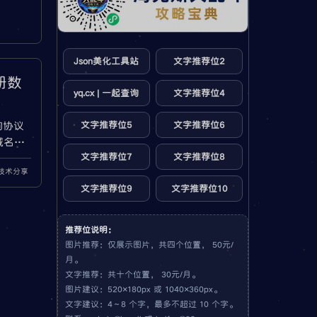
Json美化工具站
文字推荐位2
册数
yq.cx | 一起查询
文字推荐位4
询协议
文字推荐位5
文字推荐位6
域名注
础操
文字推荐位7
文字推荐位8
技术分享
OIS
文字推荐位9
文字推荐位10
ata
推荐位说明：
图片推荐：仅展示图片，共四个位置， 50元/
月。
文字推荐：共十个位置， 30元/月。
图片建议：520×180px 或 1040×360px。
文字建议：4～8 个字，最多不超过 10 个字。