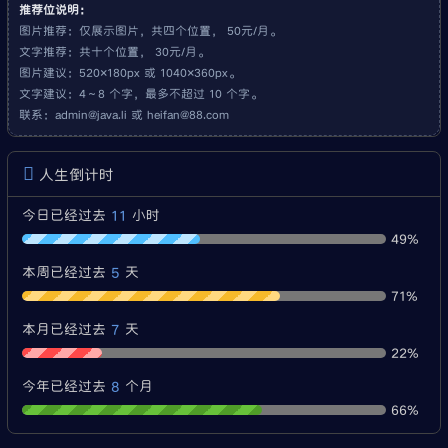
推荐位说明：
图片推荐：仅展示图片，共四个位置， 50元/月。
文字推荐：共十个位置， 30元/月。
图片建议：520×180px 或 1040×360px。
文字建议：4～8 个字，最多不超过 10 个字。
联系：
admin@java.li
或
heifan@88.com
人生倒计时
11
今日已经过去
小时
49%
5
本周已经过去
天
71%
7
本月已经过去
天
22%
8
今年已经过去
个月
66%