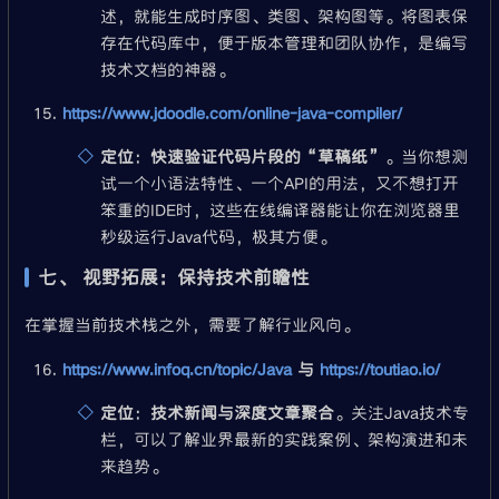
述，就能生成时序图、类图、架构图等。将图表保
存在代码库中，便于版本管理和团队协作，是编写
技术文档的神器。
https://www.jdoodle.com/online-java-compiler/
定位
：
快速验证代码片段的“草稿纸”
。当你想测
试一个小语法特性、一个API的用法，又不想打开
笨重的IDE时，这些在线编译器能让你在浏览器里
秒级运行Java代码，极其方便。
七、 视野拓展：保持技术前瞻性
在掌握当前技术栈之外，需要了解行业风向。
https://www.infoq.cn/topic/Java
与
https://toutiao.io/
定位
：
技术新闻与深度文章聚合
。关注Java技术专
栏，可以了解业界最新的实践案例、架构演进和未
来趋势。