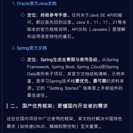
Oracle官方Java文档
定位
：
终极参考手册
。任何关于Java SE API的疑
问，都应首先回到这里。Java 8、11、17、21等各
版本的官方规格说明、API文档（Javadoc）是理解
和运用语言特性的基石。
Spring官方文档
定位
：
Spring生态全景图与使用圣经
。从Spring
Framework, Spring Boot, Spring Cloud到Spring
Data等所有子项目，其官方文档结构清晰、示例丰
富，是学习Spring技术栈
最优先、最可靠
的资料来
源。它的“Getting Started”指南是上手新组件的
最佳途径。
二、 国产优秀框架：更懂国内开发者的需求
这些在国内项目中广泛使用的框架，其文档对解决中国特色
需求（如快速CRUD、精细权限控制）至关重要。