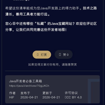
希望这份清单能成为您Java开发路上的得力助手。
技术之路
漫长，善用工具者方能行远。
您心目中还有哪些“私藏”的Java宝藏网站？欢迎在评论区
分享，让我们共同完善这份开发者地图！
微信
打赏
赞
0
如果觉得文章对你有用，请随意赞赏
Java开发者必备工具箱
https://java.li/archives/70gjJKCh
许可协议
作者
发布于
更新于
HiF
2026-04-21
2026-04-21
CC BY 4.0