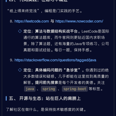
“纸上得来终觉浅”，编程是门实践的手艺。
https://leetcode.com
与
https://www.nowcoder.com/
定位
：
算法与数据结构实战平台
。LeetCode是国际
通行的算法题库，而牛客网则更贴近国内求职场
景，除了算法题，还有海量的Java专项练习、公司
真题和面试经验。每日一题，保持手感。
https://stackoverflow.com/questions/tagged/java
定位
：
具体编码问题的“急诊室”
。你遇到过的绝
大多数错误和疑惑，几乎都能在这里找到高质量的
解答。
提问前先搜索
是每个开发者的美德。关注
、
、
等标签。
java
spring
spring-boot
五、 开源与生态：站在巨人的肩膀上
了解社区在做什么，是保持技术敏感度的关键。