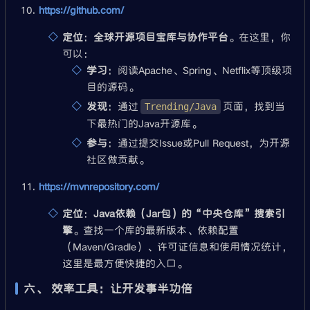
https://github.com/
定位
：
全球开源项目宝库与协作平台
。在这里，你
可以：
学习
：阅读Apache、Spring、Netflix等顶级项
目的源码。
发现
：通过
页面，找到当
Trending/Java
下最热门的Java开源库。
参与
：通过提交Issue或Pull Request，为开源
社区做贡献。
https://mvnrepository.com/
定位
：
Java依赖（Jar包）的“中央仓库”搜索引
擎
。查找一个库的最新版本、依赖配置
（Maven/Gradle）、许可证信息和使用情况统计，
这里是最方便快捷的入口。
六、 效率工具：让开发事半功倍