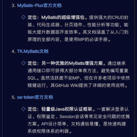
MyBatis-Plus官方文档
定位
：
MyBatis的超级增强包
。提供强大的CRUD封
装、代码生成器、分页插件、性能分析等功能，能
极大提升数据层开发效率。其文档涵盖了从入门到
原理的全部内容，是使用MP的必读手册。
TK.MyBatis文档
定位
：
另一种优雅的MyBatis增强方案
。通过继承
通用接口即可获得大部分单表方法，避免编写重复
SQL。虽然活跃度不如MP，但在许多老项目中依然
稳健运行，其GitHub Wiki提供了详细的使用说明。
sa-token官方文档
定位
：
轻量级Java权限认证框架
。一套解决登录认
证、权限鉴定、Session会话等常见安全问题的优雅
方案。API设计简单，文档通俗易懂，是快速构建
系统权限体系的利器。