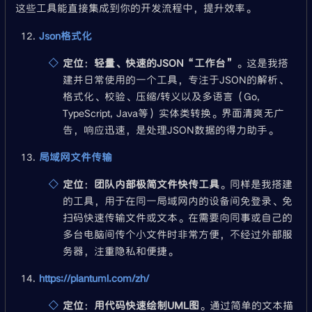
这些工具能直接集成到你的开发流程中，提升效率。
Json格式化
定位
：
轻量、快速的JSON“工作台”
。这是我搭
建并日常使用的一个工具，专注于JSON的解析、
格式化、校验、压缩/转义以及多语言（Go,
TypeScript, Java等）实体类转换。界面清爽无广
告，响应迅速，是处理JSON数据的得力助手。
局域网文件传输
定位
：
团队内部极简文件快传工具
。同样是我搭建
的工具，用于在同一局域网内的设备间免登录、免
扫码快速传输文件或文本。在需要向同事或自己的
多台电脑间传个小文件时非常方便，不经过外部服
务器，注重隐私和便捷。
https://plantuml.com/zh/
定位
：
用代码快速绘制UML图
。通过简单的文本描