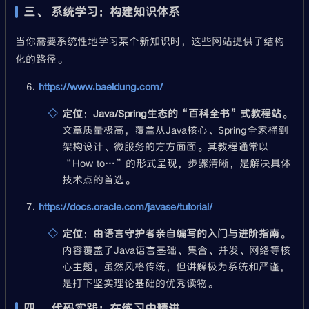
三、 系统学习：构建知识体系
当你需要系统性地学习某个新知识时，这些网站提供了结构
化的路径。
https://www.baeldung.com/
定位
：
Java/Spring生态的“百科全书”式教程站
。
文章质量极高，覆盖从Java核心、Spring全家桶到
架构设计、微服务的方方面面。其教程通常以
“How to…”的形式呈现，步骤清晰，是解决具体
技术点的首选。
https://docs.oracle.com/javase/tutorial/
定位
：
由语言守护者亲自编写的入门与进阶指南
。
内容覆盖了Java语言基础、集合、并发、网络等核
心主题，虽然风格传统，但讲解极为系统和严谨，
是打下坚实理论基础的优秀读物。
四、 代码实践：在练习中精进