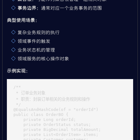
事务边界
：通常对应一个业务事务的范围
典型使用场景
：
复杂业务规则的执行
领域事件的触发
业务状态机的管理
领域服务的核心操作对象
示例实现
：
/**

 * 订单业务对象

 * 职责：封装订单相关的业务规则和操作

 */

@EqualsAndHashCode(of = "orderId")

public class OrderBO {

    private Long orderId;

    private OrderStatus status;

    private BigDecimal totalAmount;

    private List<OrderItem> items;

    private Customer customer;
