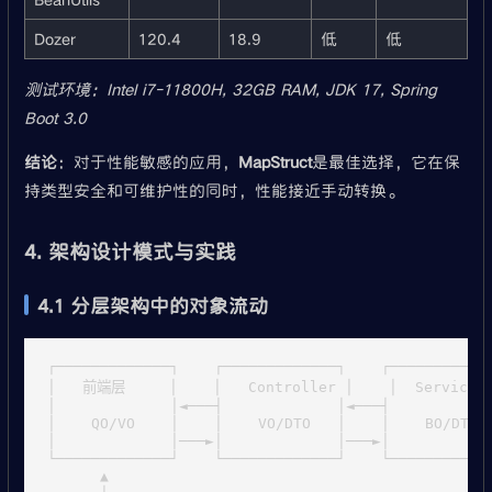
Dozer
120.4
18.9
低
低
测试环境：Intel i7-11800H, 32GB RAM, JDK 17, Spring
Boot 3.0
结论
：对于性能敏感的应用，
MapStruct
是最佳选择，它在保
持类型安全和可维护性的同时，性能接近手动转换。
4. 架构设计模式与实践
4.1 分层架构中的对象流动
┌─────────────┐    ┌─────────────┐    ┌────────────
│   前端层     │    │   Controller │    │  Service   
│             │◄───┤             │◄───┤            
│    QO/VO    │    │    VO/DTO   │    │    BO/DTO  
│             │───►│             │───►│            
└─────────────┘    └─────────────┘    └────────────
      ▲                                            