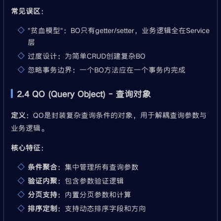
常见误区
：
"贫血模型"：BO只有getter/setter，业务逻辑全在Service
层
过度设计：为简单CRUD创建复杂BO
忽略事务边界：一个BO方法应在一个事务内完成
2.4 QO (Query Object) - 查询对象
定义
：QO是封装复杂查询条件的对象，用于解耦查询参数与
业务逻辑。
核心特征
：
条件聚合
：集中管理所有查询参数
验证内聚
：包含参数验证逻辑
分页支持
：内置分页参数和计算
排序定制
：支持动态排序字段和方向