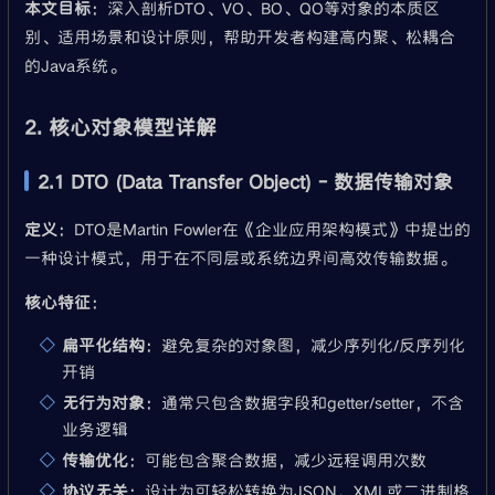
本文目标
：深入剖析DTO、VO、BO、QO等对象的本质区
别、适用场景和设计原则，帮助开发者构建高内聚、松耦合
的Java系统。
2. 核心对象模型详解
2.1 DTO (Data Transfer Object) - 数据传输对象
定义
：DTO是Martin Fowler在《企业应用架构模式》中提出的
一种设计模式，用于在不同层或系统边界间高效传输数据。
核心特征
：
扁平化结构
：避免复杂的对象图，减少序列化/反序列化
开销
无行为对象
：通常只包含数据字段和getter/setter，不含
业务逻辑
传输优化
：可能包含聚合数据，减少远程调用次数
协议无关
：设计为可轻松转换为JSON、XML或二进制格