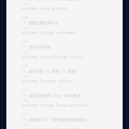
     */

    private Long userId;

    /**

     * 脱敏处理的用户名

     */

    private String username;

    /**

     * 用户角色列表

     */

    private List<String> roles;

    /**

     * 账户状态（0-禁用，1-启用）

     */

    private Integer status;

    /**

     * 最后登录时间（ISO 8601格式）

     */

    private String lastLoginTime;

    /**

     * 所属部门ID（用于服务间关联查询）

     */
