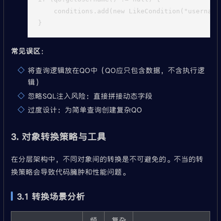
    conditions.add(new LikeCondition("username
常见误区
：
将查询逻辑放在QO中（QO应只包含数据，不含执行逻
辑）
忽略SQL注入风险：直接拼接动态字段
过度设计：为简单查询创建复杂QO
3. 对象转换策略与工具
在分层架构中，不同对象间的转换是不可避免的。不当的转
换策略会导致代码臃肿和性能问题。
3.1 转换场景分析
频
复杂