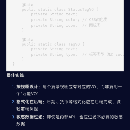
    @Data

    public static class StatusTagVO {

        private String text;

        private String color; // CSS颜色类

        private String icon;  // 图标类

    }

    @Data

    public static class TagVO {

        private String text;

        private String type;  // 标签类型（如：succes
    }

最佳实践
：
按视图设计
：每个复杂视图应有对应的VO，而非复用一
个"万能VO"
格式化在后端
：日期、货币等格式化应在后端完成，减
轻前端负担
敏感数据过滤
：即使是内部API，也应过滤不必要的敏感
数据