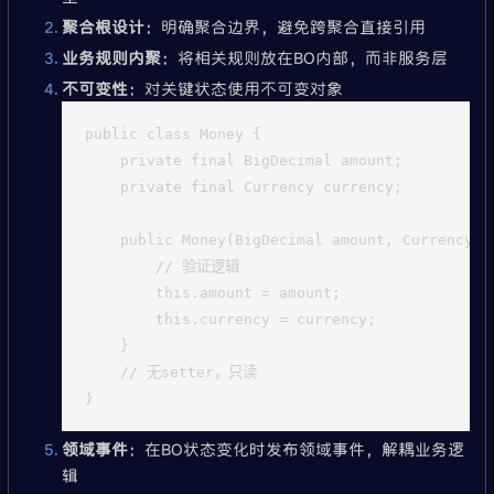
聚合根设计
：明确聚合边界，避免跨聚合直接引用
业务规则内聚
：将相关规则放在BO内部，而非服务层
不可变性
：对关键状态使用不可变对象
public class Money {

    private final BigDecimal amount;

    private final Currency currency;

    public Money(BigDecimal amount, Currency cu
        // 验证逻辑

        this.amount = amount;

        this.currency = currency;

    }

    // 无setter，只读

领域事件
：在BO状态变化时发布领域事件，解耦业务逻
辑