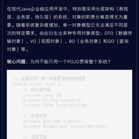
在现代Java企业级应用开发中，特别是采用分层架构（表现
层、业务层、持久层）的系统，对象的职责分离变得尤为重
要。随着系统复杂度增加，单一对象模型已无法满足不同层
次的特定需求，由此衍生出多种专用对象类型：DTO（数据传
输对象）、VO（视图对象）、BO（业务对象）和QO（查询
对象）等。
核心问题
：为何不能只用一个POJO贯穿整个系统？
// 反面示例：单一对象贯穿各层的隐患

public class User {

    // 持久层字段

    private Long id;

    private String password;

    private Date lastLoginTime;

    // 业务字段

    private boolean vipLevel;

    private BigDecimal accountBalance;

    // 视图字段
