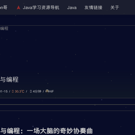
on哥
Java学习资源导航
Java
友情链接
关于
与编程
HiF
01-15
30.3℃
4分钟
啡与编程：一场大脑的奇妙协奏曲