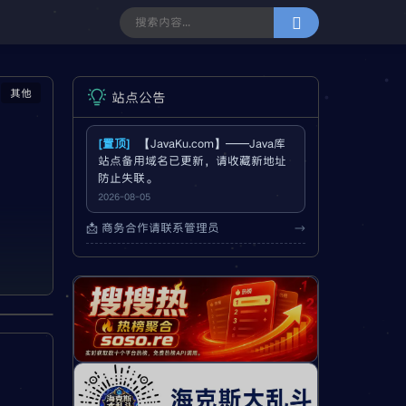
其他
站点公告
[置顶]
【JavaKu.com】——Java库
站点备用域名已更新，请收藏新地址
防止失联。
2026-08-05
📩 商务合作请联系管理员
→