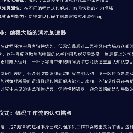
认知灵活性
：在不同编程范式和解决方案间切换的能力增强
模式识别能力
：更快发现代码中的异常模式和潜在bug
啡：编程大脑的清凉加速器
啡在编程环境中具有独特优势。低温饮品通过三叉神经向大脑发送额外
信号，这种温度刺激与咖啡因的化学作用形成双重激活。当屏幕上的代
，思维陷入循环，一杯冰咖啡带来的瞬间清凉感能快速重置认知状态
科学研究表明，低温刺激能增强前额叶皮层的活动，这一区域负责高
，包括编程所需的逻辑推理和问题解决能力。冰咖啡的降温效果还有
程过程中常见的焦虑和挫折感，保持情绪稳定，避免因情绪波动导致
。
仪式：编码工作流的认知锚点
的是，泡制咖啡的过程本身已成为程序员工作节奏的重要调节器。这