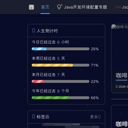
首页
Java开发环境配置专题
Js
人生倒计时
6
今日已经过去
小时
25%
5
本周已经过去
天
71%
咖啡
7
本月已经过去
天
22%
2026-
8
今年已经过去
个月
66%
标签云
更多
经验分享
3
咖
服务器安全
1