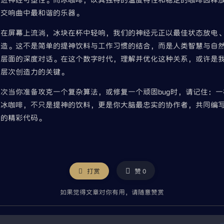
场交响曲中最和谐的乐器。
码在屏幕上流淌，冰块在杯中轻响，我们的神经元正以最佳状态放电
创造。这不是简单的提神饮料与工作习惯的结合，而是人类智慧与自
经层面的深度对话。在这个数字时代，理解并优化这种关系，或许是
高层次创造力的关键。
次当你准备攻克一个复杂算法，或修复一个顽固bug时，请记住：一
的冰咖啡，不只是提神的饮料，更是你大脑最忠实的协作者，共同编
慧的精彩代码。
微信
打赏
赞
0
如果觉得文章对你有用，请随意赞赏