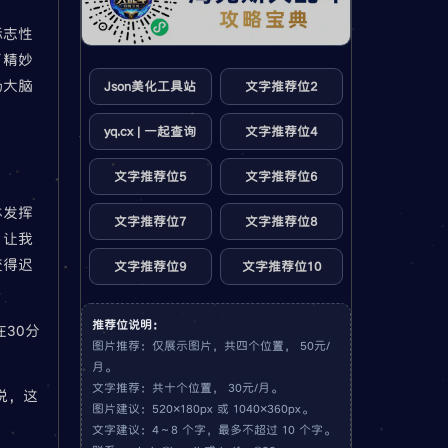
标志性
了精妙
场大脑
Json美化工具站
文字推荐位2
yq.cx | 一起查询
文字推荐位4
文字推荐位5
文字推荐位6
体发挥
文字推荐位7
文字推荐位8
，让我
变得迟
文字推荐位9
文字推荐位10
推荐位说明：
30分
图片推荐：仅展示图片，共四个位置， 50元/
月。
文字推荐：共十个位置， 30元/月。
说，这
图片建议：520×180px 或 1040×360px。
文字建议：4～8 个字，最多不超过 10 个字。