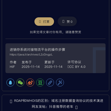
微信
打赏
赞
0
如果觉得文章对你有用，请随意赞赏
进销存系统对接物流平台的操作步骤
https://java.li/archives/L2zDngpL
许可协议
作者
发布于
更新于
HiF
2025-11-14
2025-11-14
CC BY 4.0
RDAP和WHOIS的区别：域名注册数据查询协议的技术演进
网友发帖：抖音推荐的老车