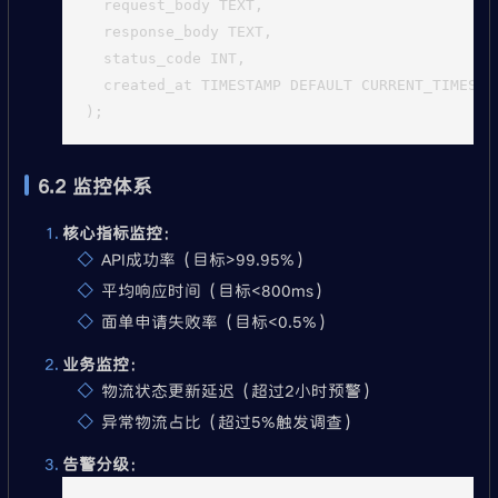
  request_body TEXT,

  response_body TEXT,

  status_code INT,

  created_at TIMESTAMP DEFAULT CURRENT_TIMESTAM
6.2 监控体系
核心指标监控
：
API成功率（目标>99.95%）
平均响应时间（目标<800ms）
面单申请失败率（目标<0.5%）
业务监控
：
物流状态更新延迟（超过2小时预警）
异常物流占比（超过5%触发调查）
告警分级
：