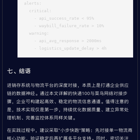
alerts:

  critical:

    - api_success_rate < 95%

    - waybill_failure_rate > 10%

  warning:

    - api_avg_response > 2000ms

七、结语
进销存系统与物流平台的深度对接，本质上是打通企业供应
链的数据神经。通过本文详解的快递100与菜鸟网络对接步
骤，企业可构建起高效、稳定的物流信息通道。值得注意的
是，技术实现仅是第一步，持续优化数据质量、建立异常处
理机制、完善监控体系同样关键。
在实践过程中，建议采取"小步快跑"策略：先对接单一物流商
核心功能，验证稳定后再扩展多平台支持。同时，密切关注