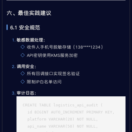
六、最佳实践建议
6.1 安全规范
敏感数据处理
：
收件人手机号脱敏存储（138****1234）
API密钥使用KMS服务加密
调用安全
：
所有回调接口实现签名验证
限制IP白名单访问
审计日志
：
CREATE TABLE logistics_api_audit (

  id BIGINT AUTO_INCREMENT PRIMARY KEY,

  platform VARCHAR(20) NOT NULL,

  api_name VARCHAR(50) NOT NULL,
