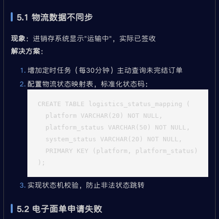
5.1 物流数据不同步
现象
：进销存系统显示"运输中"，实际已签收
解决方案
：
增加定时任务（每30分钟）主动查询未完结订单
配置物流状态映射表，标准化状态码：
CREATE TABLE logistics_status_mapping (

  platform VARCHAR(20) NOT NULL,

  platform_status VARCHAR(50) NOT NULL,

  system_status VARCHAR(20) NOT NULL,

  PRIMARY KEY (platform, platform_status)

实现状态机校验，防止非法状态跳转
5.2 电子面单申请失败