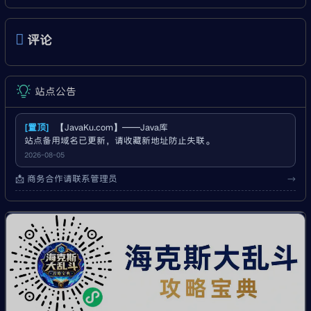
评论
站点公告
[置顶]
【JavaKu.com】——Java库
站点备用域名已更新，请收藏新地址防止失联。
2026-08-05
📩 商务合作请联系管理员
→