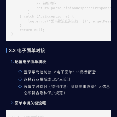
            // 解析响应

            return parseCainiaoResponse(response.ge
        }

    } catch (ApiException e) {

        log.error("菜鸟物流查询失败: {}", e.getMessage
    }

    return null;

3.3 电子面单对接
配置电子面单模板
：
登录菜鸟控制台→"电子面单"→"模板管理"
选择行业模板或自定义设计
设置字段映射（特别注意：菜鸟要求收寄件人信息
必须符合隐私保护规范）
面单申请关键流程
：