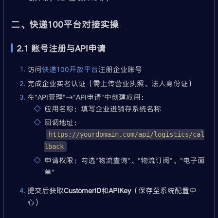
二、快递100平台对接实操
2.1 账号注册与API申请
访问
快递100开放平台
注册企业账号
完成企业实名认证（需上传营业执照、法人身份证）
在"API管理"→"API申请"中创建应用：
应用名称：填写企业进销存系统名称
回调地址：
https://yourdomain.com/api/logistics/cal
lback
申请权限：勾选"物流查询"、"物流订阅"、"电子面
单"
提交后获取
CustomerID
和
APIKey
（保存至系统配置中
心）