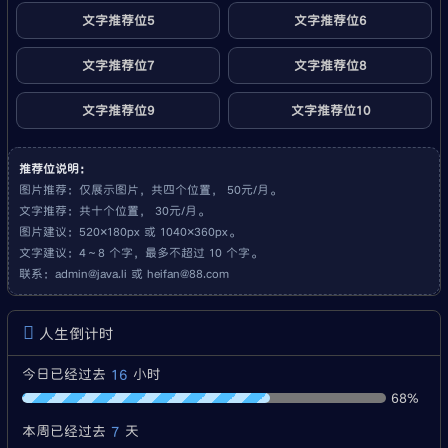
文字推荐位5
文字推荐位6
文字推荐位7
文字推荐位8
文字推荐位9
文字推荐位10
推荐位说明：
图片推荐：仅展示图片，共四个位置， 50元/月。
文字推荐：共十个位置， 30元/月。
图片建议：520×180px 或 1040×360px。
文字建议：4～8 个字，最多不超过 10 个字。
联系：
admin@java.li
或
heifan@88.com
人生倒计时
16
今日已经过去
小时
68%
7
本周已经过去
天