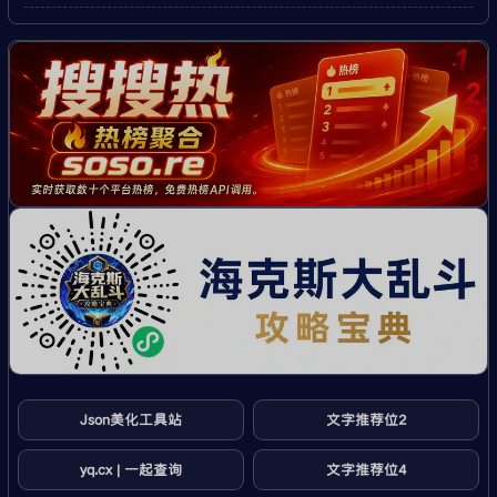
Json美化工具站
文字推荐位2
yq.cx | 一起查询
文字推荐位4