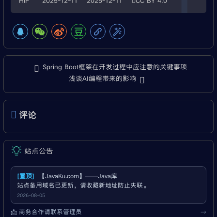
HiF
2025-12-11
2025-12-11
CC BY 4.0
Spring Boot框架在开发过程中应注意的关键事项
浅谈AI编程带来的影响
评论
站点公告
[置顶]
【JavaKu.com】——Java库
站点备用域名已更新，请收藏新地址防止失联。
2026-08-05
📩 商务合作请联系管理员
→