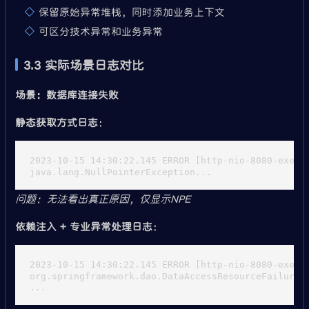
保留原始异常堆栈，同时添加业务上下文
可区分技术异常和业务异常
3.3 实际场景日志对比
场景：数据库连接失败
静态获取方式日志
：
2023-10-15 14:30:22.145 ERROR [http-nio-8080-exec
问题：无法看出真正原因，仅显示NPE
依赖注入 + 专业异常处理日志
：
2023-10-15 14:30:22.145 ERROR [http-nio-8080-exec
org.springframework.dao.DataAccessResourceFailureE