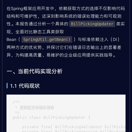
在Spring框架应用开发中，依赖获取方式的选择不仅影响代码
结构和可维护性，还深刻影响系统的错误处理能力和可观测
性。本报告通过分析一个具体的
类实
BillPickingUpdater
现，全面对比静态工具类获取
Bean（
）与标准依赖注入（DI）
SpringUtil.getBean()
两种方式的优劣势，并探讨它们在错误日志输出上的显著差
异，为构建高质量、易维护的企业级应用提供实践指导。
一、当前代码实现分析
1.1 代码现状
/**

 * 更新配货单据处理者

 */

public class BillPickingUpdater {

    private final BillPickingValidator billPickingV
    private final BillPickingService billPickingSer