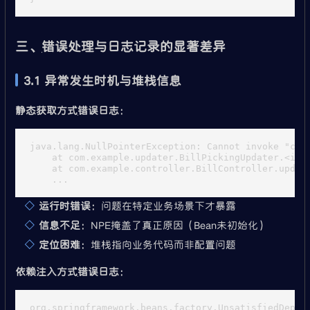
三、错误处理与日志记录的显著差异
3.1 异常发生时机与堆栈信息
静态获取方式错误日志
：
java.lang.NullPointerException: Cannot invoke "com
    at com.example.updater.BillPickingUpdater.<init
    at com.example.controller.BillController.update
运行时错误
：问题在特定业务场景下才暴露
信息不足
：NPE掩盖了真正原因（Bean未初始化）
定位困难
：堆栈指向业务代码而非配置问题
依赖注入方式错误日志
：
org.springframework.beans.factory.UnsatisfiedDepend