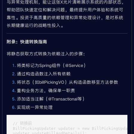
与异常处理机制，能让这张X光片清晰展示系统的内部状态，
帮助团队快速定位和解决问题，最终提升用户体验和系统可
靠性。投资于高质量的依赖管理和异常处理设计，是对系统
长期健康运行的战略性投入。
附录：快速转换指南
将静态获取方式转换为依赖注入的步骤：
将类标记为Spring组件（@Service）
通过构造函数注入所有依赖
将状态（如billPickingVO）从构造函数移至方法参数
重构业务方法，确保单一职责
添加适当注解（@Transactional等）
实现统一异常处理
// 转换前

BillPickingUpdater updater = new BillPickingUpdater
updater.updateBillAndDetails();
