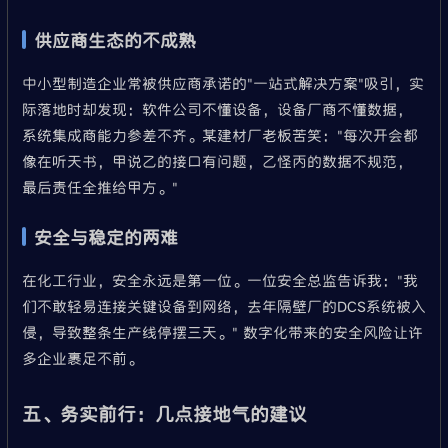
供应商生态的不成熟
中小型制造企业常被供应商承诺的"一站式解决方案"吸引，实
际落地时却发现：软件公司不懂设备，设备厂商不懂数据，
系统集成商能力参差不齐。某建材厂老板苦笑："每次开会都
像在听天书，甲说乙的接口有问题，乙怪丙的数据不规范，
最后责任全推给甲方。"
安全与稳定的两难
在化工行业，安全永远是第一位。一位安全总监告诉我："我
们不敢轻易连接关键设备到网络，去年隔壁厂的DCS系统被入
侵，导致整条生产线停摆三天。" 数字化带来的安全风险让许
多企业裹足不前。
五、务实前行：几点接地气的建议