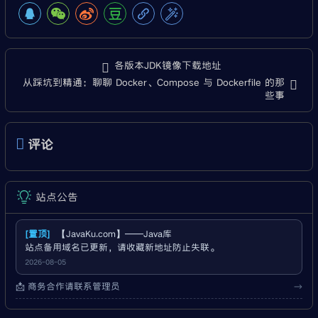
各版本JDK镜像下载地址
从踩坑到精通：聊聊 Docker、Compose 与 Dockerfile 的那
些事
评论
站点公告
[置顶]
【JavaKu.com】——Java库
站点备用域名已更新，请收藏新地址防止失联。
2026-08-05
📩 商务合作请联系管理员
→