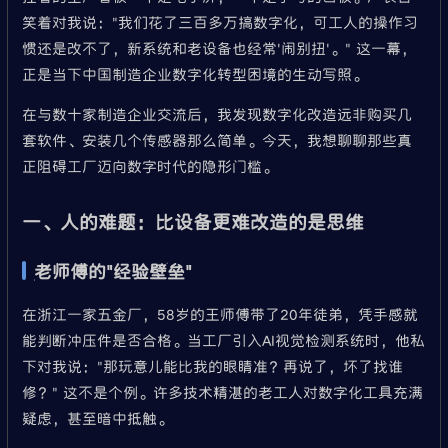
笑着对我说："我们花了三百多万搞数字化，可工人的操作习
惯还是改不了，新系统和老设备也经常'闹别扭'。" 这一幕，
正是当下中国制造企业数字化转型困境的生动写照。
在与数十家制造企业交流后，我发现数字化改造远非购买几
套软件、安装几个传感器那么简单。今天，我想聊聊那些真
正阻碍工厂迈向数字时代的隐形门槛。
一、人的难题：比设备更难改造的是思维
老师傅的"经验壁垒"
在浙江一家五金厂，58岁的王师傅带了20年徒弟，凭手感就
能判断冲压件是否合格。当工厂引入AI视觉检测系统时，他私
下对我说："那玩意儿能比我的眼睛准？再说了，坏了找谁
修？" 这不是个例。许多技术精湛的老工人对数字化工具充满
疑虑，甚至暗中抵触。