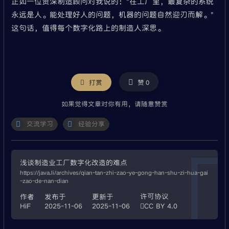
正如一位资深制造顾问对我说的："在工厂里，最复杂的系统
永远是人。能处理好人的问题，机器的问题自然迎刃而解。"
这句话，值得每个数字化路上的制造人深思。
微信
打赏
赞
0
如果觉得文章对你有用，请随意赞赏
交流学习
经验分享
浅谈制造业工厂数字化改造的难点
https://java.li/archives/qian-tan-zhi-zao-ye-gong-han-shu-zi-hua-gai
-zao-de-nan-dian
许可协议
作者
发布于
更新于
HiF
2025-11-06
2025-11-06
CC BY 4.0