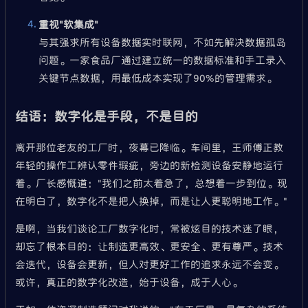
重视"软集成"
与其强求所有设备数据实时联网，不如先解决数据孤岛
问题。一家食品厂通过建立统一的数据标准和手工录入
关键节点数据，用最低成本实现了90%的管理需求。
结语：数字化是手段，不是目的
离开那位老友的工厂时，夜幕已降临。车间里，王师傅正教
年轻的操作工辨认零件瑕疵，旁边的新检测设备安静地运行
着。厂长感慨道："我们之前太着急了，总想着一步到位。现
在明白了，数字化不是把人换掉，而是让人更聪明地工作。"
是啊，当我们谈论工厂数字化时，常被炫目的技术迷了眼，
却忘了根本目的：让制造更高效、更安全、更有尊严。技术
会迭代，设备会更新，但人对更好工作的追求永远不会变。
或许，真正的数字化改造，始于设备，成于人心。