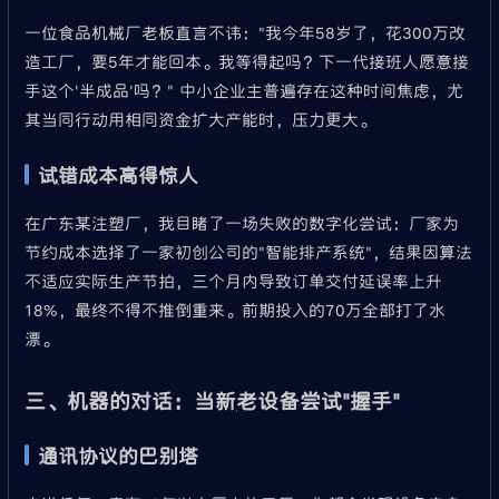
一位食品机械厂老板直言不讳："我今年58岁了，花300万改
造工厂，要5年才能回本。我等得起吗？下一代接班人愿意接
手这个'半成品'吗？" 中小企业主普遍存在这种时间焦虑，尤
其当同行动用相同资金扩大产能时，压力更大。
试错成本高得惊人
在广东某注塑厂，我目睹了一场失败的数字化尝试：厂家为
节约成本选择了一家初创公司的"智能排产系统"，结果因算法
不适应实际生产节拍，三个月内导致订单交付延误率上升
18%，最终不得不推倒重来。前期投入的70万全部打了水
漂。
三、机器的对话：当新老设备尝试"握手"
通讯协议的巴别塔