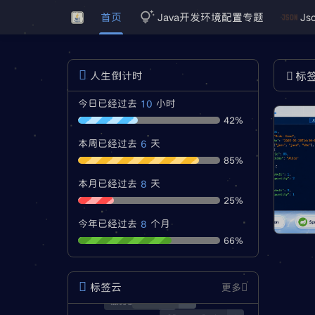
首页
Java开发环境配置专题
Js
人生倒计时
标
10
今日已经过去
小时
42%
6
本周已经过去
天
85%
8
本月已经过去
天
25%
8
今年已经过去
个月
66%
标签云
更多
经验分享
3
服务器安全
1