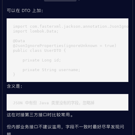
可以在 DTO 上加：
import com.fasterxml.jackson.annotation.JsonIgnoreP
import lombok.Data;

@Data

@JsonIgnoreProperties(ignoreUnknown = true)

public class UserDTO {

    private Long id;

    private String username;

含义是：
这在对接第三方接口时比较常用。
但内部业务接口不建议滥用，字段不一致时最好尽早发现问
题。