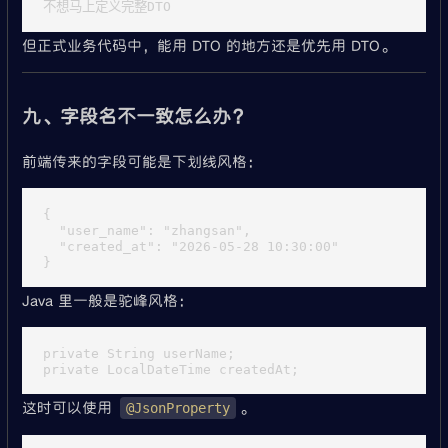
但正式业务代码中，能用 DTO 的地方还是优先用 DTO。
九、字段名不一致怎么办？
前端传来的字段可能是下划线风格：
{

  "user_name": "zhangsan",

  "created_at": "2026-05-28 10:30:00"

Java 里一般是驼峰风格：
private String userName;

这时可以使用
。
@JsonProperty