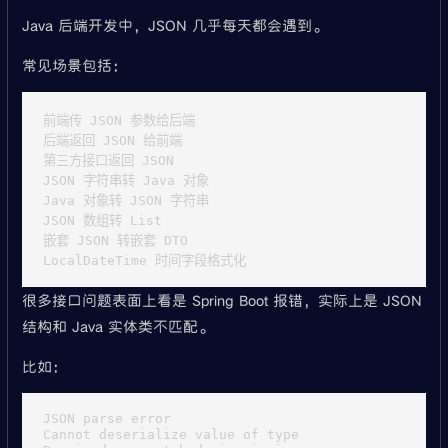
Java 后端开发中，JSON 几乎每天都会遇到。
常见场景包括：
前端传 JSON 参数给后端

后端返回 JSON 给前端

第三方接口返回 JSON

JSON 字符串转 Java 对象

Java 对象转 JSON 字符串

JSON 数组转 List

嵌套 JSON 转嵌套 DTO

很多接口问题表面上看是 Spring Boot 报错，实际上是 JSON
结构和 Java 实体类不匹配。
比如：
JSON parse error

Cannot deserialize value of type
