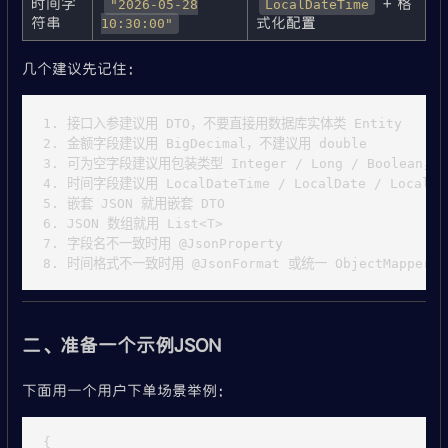
时间字
+ 格
"2026-05-28
LocalDateTime
符串
式化配置
10:30:00"
几个建议先记住：
1. 接口入参建议用 DTO，不要直接用数据库实体类 Entity

2. 金额字段建议用 BigDecimal，不建议用 double

3. 可为空字段建议用包装类型 Integer / Long / Boolean，不建议
4. 时间字段建议用 LocalDateTime / LocalDate / LocalTim
5. 嵌套 JSON 就用嵌套 DTO

6. JSON 数组就用 List<T>

7. 字段名不一致时用 @JsonProperty

二、准备一个示例JSON
下面用一个用户下单场景举例：
{
