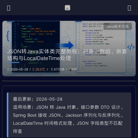
Java技术交流
JSON转Java实体类完整教程：对象、数组、嵌套
结构与LocalDateTime处理
HiF
2026-05-28
29.0℃
67分钟
最后更新：2026-05-28
适用场景：JSON 转 Java 对象、接口参数 DTO 设计、
Spring Boot 接收 JSON、Jackson 序列化与反序列化、
LocalDateTime 时间格式处理、JSON 字段类型不匹配
排查