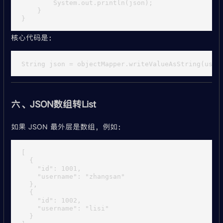
        System.out.println(json);

    }

核心代码是：
六、JSON数组转List
如果 JSON 最外层是数组，例如：
[

  {

    "id": 1001,

    "username": "zhangsan"

  },

  {

    "id": 1002,

    "username": "lisi"

  }
