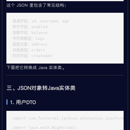
这个 JSON 里包含了常见结构：
普通字段：id、username、age

布尔字段：enabled

金额字段：balance

字符串数组：tags

嵌套对象：address

对象数组：orders

下面把它转换成 Java 实体类。
三、JSON对象转Java实体类
1. 用户DTO
import com.fasterxml.jackson.annotation.JsonFormat;
import java.math.BigDecimal;
