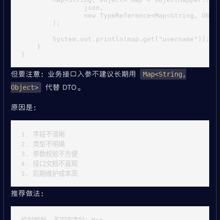
                json,

                new TypeReference<Map<String, Objec
        );

        System.out.println(map.get("username"));

    }

但要注意：业务接口入参不建议长期用
Map<String,
代替 DTO。
Object>
原因是：
1. 字段不清晰

2. 类型不明确

3. 参数校验不方便

4. 接口文档不直观

推荐做法：