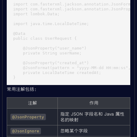
import com.fasterxml.jackson.annotation.JsonFormat;
import com.fasterxml.jackson.annotation.JsonPropert
import lombok.Data;

import java.time.LocalDateTime;

@Data

public class UserRequest {

    @JsonProperty("user_name")

    private String userName;

    @JsonProperty("created_at")

    @JsonFormat(pattern = "yyyy-MM-dd HH:mm:ss", ti
    private LocalDateTime createdAt;

常用注解包括：
注解
作用
指定 JSON 字段名和 Java 属性
@JsonProperty
名的映射
忽略某个字段
@JsonIgnore