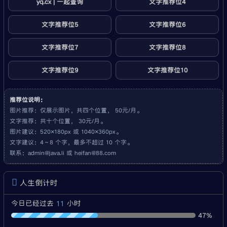
yq.cx | 一起查询
文字推荐位4
文字推荐位5
文字推荐位6
文字推荐位7
文字推荐位8
文字推荐位9
文字推荐位10
推荐位说明：
图片推荐：仅展示图片，共四个位置， 50元/月。
文字推荐：共十个位置， 30元/月。
图片建议：520×180px 或 1040×360px。
文字建议：4～8 个字，最多不超过 10 个字。
联系：
admin@java.li
或
heifan@88.com
人生倒计时
11
今日已经过去
小时
47%