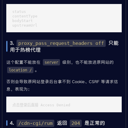
status

contentType

bodyStart

3.
只能
proxy_pass_request_headers off
用于热榜代理
这个配置不能放在
级别，也不能放进原网站的
server
。
location /
否则会导致原网站登录后台拿不到 Cookie、CSRF 等请求信
息，表现为：
4.
返回
是正常的
/cdn-cgi/rum
204