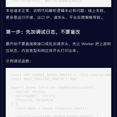
本地请求正常，说明代码解析逻辑未必有问题；线上失败，
更多是运行环境、出口 IP、请求头、平台反爬策略导致。
第一步：先加调试日志，不要盲改
最开始不要直接换接口或乱加请求头，先让 Worker 把上游响
应状态、内容类型和响应体开头打印出来。
示例调试函数：
const HOT_SOURCE_DEBUG_PREFIX = '[hot-source-debug]
const BODY_PREVIEW_LENGTH = 300;

export async function readHotSourceText(

  source: string,

  upstreamUrl: string,

  response: Response,

) {

  const body = await response.text();

  console.error(HOT_SOURCE_DEBUG_PREFIX, {
