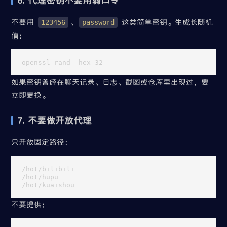
6. 代理密钥不要用弱口令
不要用
、
这类简单密钥。生成长随机
123456
password
值：
如果密钥曾经在聊天记录、日志、截图或仓库里出现过，要
立即更换。
7. 不要做开放代理
只开放固定路径：
/hot/bilibili

/hot/hupu

不要提供：