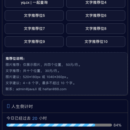
yq.cx | 一起查询
文字推荐位4
文字推荐位5
文字推荐位6
文字推荐位7
文字推荐位8
文字推荐位9
文字推荐位10
推荐位说明：
图片推荐：仅展示图片，共四个位置， 50元/月。
文字推荐：共十个位置， 30元/月。
图片建议：520×180px 或 1040×360px。
文字建议：4～8 个字，最多不超过 10 个字。
联系：
admin@java.li
或
heifan@88.com
人生倒计时
20
今日已经过去
小时
84%