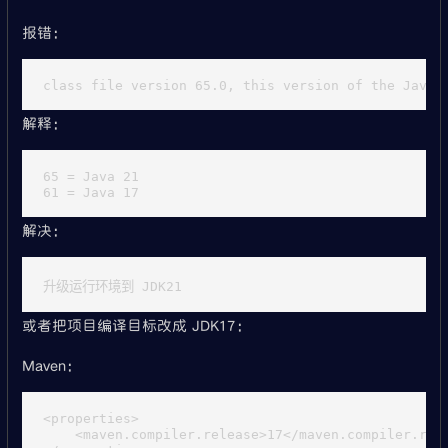
报错：
解释：
65 = Java 21

解决：
或者把项目编译目标改成 JDK17：
Maven：
<properties>

    <maven.compiler.release>17</maven.compiler.rele