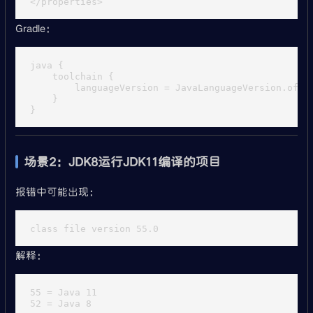
Gradle：
java {

    toolchain {

        languageVersion = JavaLanguageVersion.of(17
    }

场景2：JDK8运行JDK11编译的项目
报错中可能出现：
解释：
55 = Java 11
