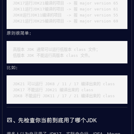
JDK17运行JDK21编译的项目 -> 报 major version 65

JDK11运行JDK17编译的项目 -> 报 major version 61

JDK8运行JDK11编译的项目  -> 报 major version 55

原则很简单：
高版本 JDK 通常可以运行低版本 class 文件；

比如：
JDK21 可以运行 JDK8 / 11 / 17 编译出来的 class

JDK17 不能运行 JDK21 编译出来的 class

四、先检查你当前到底用了哪个JDK
很多人以为自己用了 JDK17，实际命令行、IDEA、Maven、