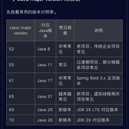
先放最常用的版本对照表。
对应
class major
常见程
Java版
说明
version
度
本
非常常
老项目、传统企业项目
52
Java 8
见
常见
过渡期项目、部分微服
55
Java 11
常见
务项目常见
非常常
Spring Boot 3.x 主流版
61
Java 17
见
本
越来越
新项目、虚拟线程相关
65
Java 21
常见
项目常见
69
Java 25
新版本
JDK 25 LTS 对应版本
70
Java 26
新版本
JDK 26 对应版本