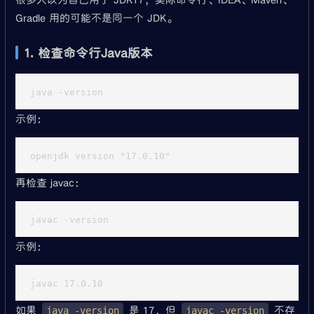
Gradle 用的可能不是同一个 JDK。
1. 检查命令行Java版本
示例：
再检查 javac：
示例：
如果
是 17，但
不存
java -version
javac -version