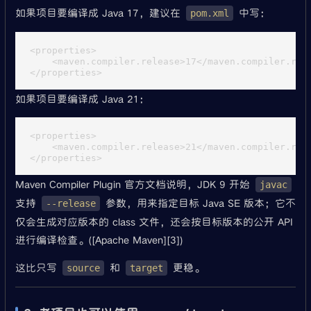
如果项目要编译成 Java 17，建议在
中写：
pom.xml
<properties>

    <maven.compiler.release>17</maven.compiler.rele
如果项目要编译成 Java 21：
<properties>

    <maven.compiler.release>21</maven.compiler.rele
Maven Compiler Plugin 官方文档说明，JDK 9 开始
javac
支持
参数，用来指定目标 Java SE 版本；它不
--release
仅会生成对应版本的 class 文件，还会按目标版本的公开 API
进行编译检查。([Apache Maven][3])
这比只写
和
更稳。
source
target