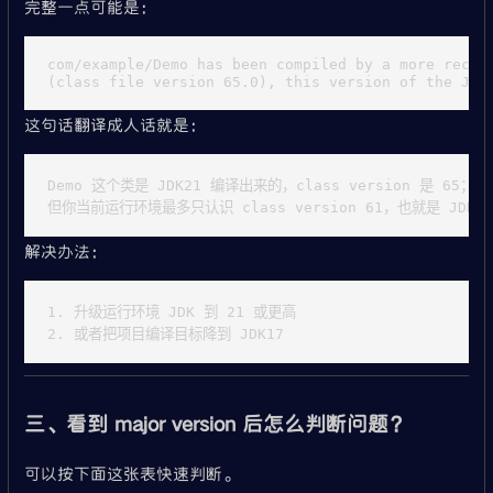
完整一点可能是：
com/example/Demo has been compiled by a more recent
这句话翻译成人话就是：
Demo 这个类是 JDK21 编译出来的，class version 是 65；

解决办法：
1. 升级运行环境 JDK 到 21 或更高

三、看到 major version 后怎么判断问题？
可以按下面这张表快速判断。