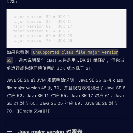
比如：
major version 52 = JDK 8

major version 55 = JDK 11

major version 61 = JDK 17

major version 65 = JDK 21

major version 69 = JDK 25

如果你看到
Unsupported class file major version
，通常说明某个 class 文件是用
JDK 21
编译的，但你当
65
前运行或构建环境使用的 JDK 版本低于 21。
Java SE 26 的 JVM 规范明确说明，Java SE 26 支持 class
file major version 45 到 70，并且规范表格列出了 Java SE 8
对应 52、Java SE 11 对应 55、Java SE 17 对应 61、Java
SE 21 对应 65、Java SE 25 对应 69、Java SE 26 对应
70。([Oracle 文档][1])
一、Java major version 对照表