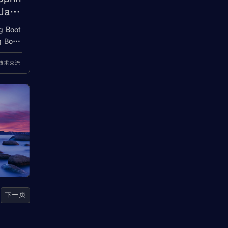
Java
 Boot
 Boot
e 构建
a技术交流
会遇到
下一页