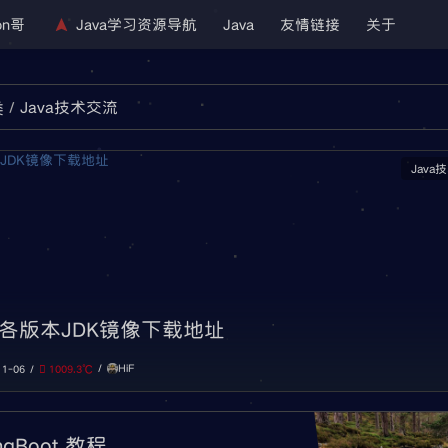
on哥
Java学习资源导航
Java
友情链接
关于
Java技术交流
类
Java
各版本JDK镜像下载地址
HiF
11-06
1009.3℃
ingBoot 教程