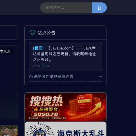
站点公告
[置顶]
【JavaKu.com】——Java库
技术交流
站点备用域名已更新，请收藏新地址
防止失联。
2026-08-05
📩 商务合作请联系管理员
→